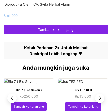
Diproduksi Oleh
: CV. Syifa Herbal Alami
Stok 999
Tambah ke keranjang
Anda mungkin juga suka
Bio 7 ( Bio Seven )
Jus TEZ RED
Rp
250.000
Rp
15.000
Tambah ke keranjang
Tambah ke keranjang