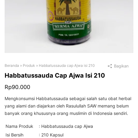
Beranda
»
Produk
»
Habbatussauda cap Ajwa isi 210
Bagikan
Habbatussauda Cap Ajwa Isi 210
Rp
90.000
Mengkonsumsi Habbatussauda sebagai salah satu obat herbal
yang alami dan diajarkan oleh Rasulullah SAW memang belum
banyak orang khususnya orang muslimin di Indonesia sendiri.
Nama Produk
: Habbatussauda cap Ajwa
Isi Bersih
: 210 Kapsul