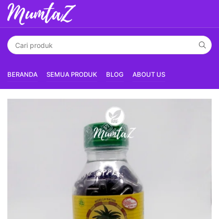
BERANDA
SEMUA PRODUK
BLOG
ABOUT US