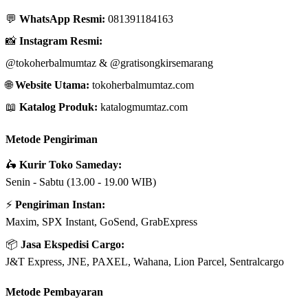
💬
WhatsApp Resmi:
081391184163
📸
Instagram Resmi:
@tokoherbalmumtaz
&
@gratisongkirsemarang
🌐
Website Utama:
tokoherbalmumtaz.com
📖
Katalog Produk:
katalogmumtaz.com
Metode Pengiriman
🛵
Kurir Toko Sameday:
Senin - Sabtu (13.00 - 19.00 WIB)
⚡
Pengiriman Instan:
Maxim, SPX Instant, GoSend, GrabExpress
📦
Jasa Ekspedisi Cargo:
J&T Express, JNE, PAXEL, Wahana, Lion Parcel, Sentralcargo
Metode Pembayaran