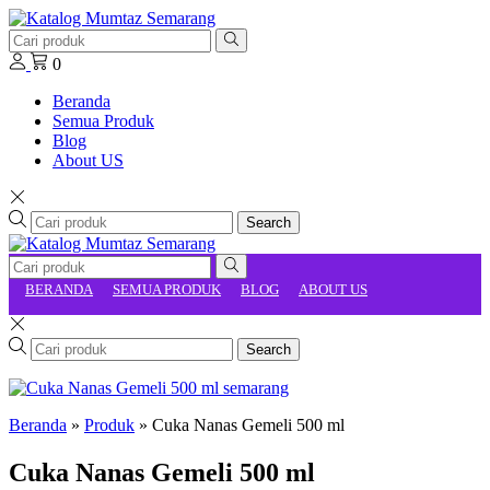
0
Beranda
Semua Produk
Blog
About US
Search
BERANDA
SEMUA PRODUK
BLOG
ABOUT US
Search
Beranda
»
Produk
»
Cuka Nanas Gemeli 500 ml
Cuka Nanas Gemeli 500 ml