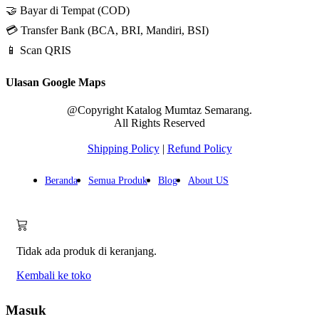
🤝 Bayar di Tempat (COD)
💳 Transfer Bank (BCA, BRI, Mandiri, BSI)
📱 Scan QRIS
Ulasan Google Maps
@Copyright Katalog Mumtaz Semarang.
All Rights Reserved
Shipping Policy
|
Refund Policy
Beranda
Semua Produk
Blog
About US
Tidak ada produk di keranjang.
Kembali ke toko
Masuk