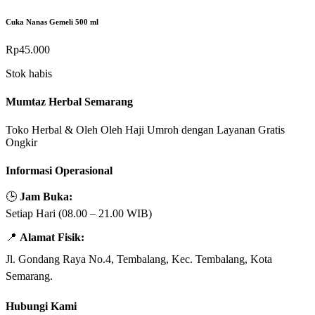
Cuka Nanas Gemeli 500 ml
Rp
45.000
Stok habis
Mumtaz Herbal Semarang
Toko Herbal & Oleh Oleh Haji Umroh dengan Layanan Gratis
Ongkir
Informasi Operasional
🕒
Jam Buka:
Setiap Hari (08.00 – 21.00 WIB)
📍
Alamat Fisik:
Jl. Gondang Raya No.4, Tembalang, Kec. Tembalang, Kota
Semarang.
Hubungi Kami