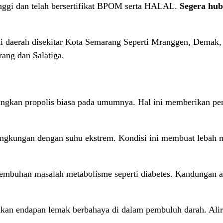
tinggi dan telah bersertifikat BPOM serta HALAL.
Segera hu
gai daerah disekitar Kota Semarang Seperti Mranggen, Demak
ang dan Salatiga.
dingkan propolis biasa pada umumnya. Hal ini memberikan pe
 lingkungan dengan suhu ekstrem. Kondisi ini membuat lebah 
yembuhan masalah metabolisme seperti diabetes. Kandungan al
hkan endapan lemak berbahaya di dalam pembuluh darah. Alir