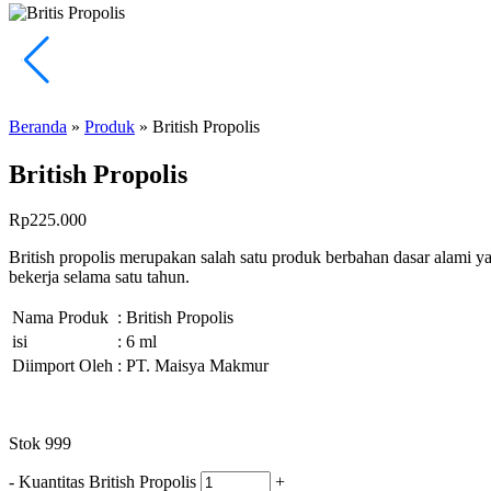
Beranda
»
Produk
»
British Propolis
British Propolis
Rp
225.000
British propolis merupakan salah satu produk berbahan dasar alami y
bekerja selama satu tahun.
Nama Produk
: British Propolis
isi
: 6 ml
Diimport Oleh
: PT. Maisya Makmur
Stok 999
-
Kuantitas British Propolis
+