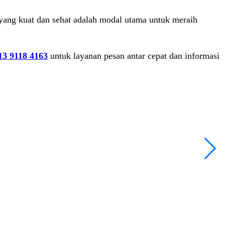
yang kuat dan sehat adalah modal utama untuk meraih
13 9118 4163
untuk layanan pesan antar cepat dan informasi
T