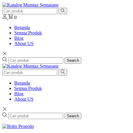
0
Beranda
Semua Produk
Blog
About US
Search
Beranda
Semua Produk
Blog
About US
Search