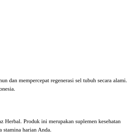
un dan mempercepat regenerasi sel tubuh secara alami.
onesia.
taz Herbal. Produk ini merupakan suplemen kesehatan
a stamina harian Anda.