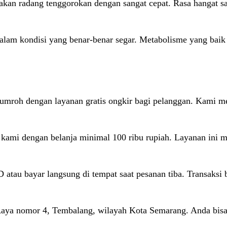
an radang tenggorokan dengan sangat cepat. Rasa hangat saa
lam kondisi yang benar-benar segar. Metabolisme yang baik s
i umroh dengan layanan gratis ongkir bagi pelanggan. Kami me
ko kami dengan belanja minimal 100 ribu rupiah. Layanan in
atau bayar langsung di tempat saat pesanan tiba. Transaksi
n Raya nomor 4, Tembalang, wilayah Kota Semarang. Anda bis