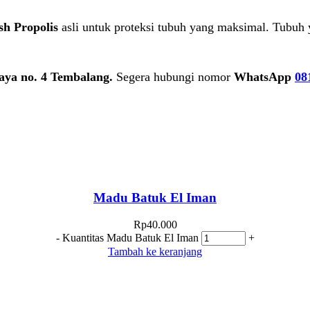
ish Propolis
asli untuk proteksi tubuh yang maksimal. Tubuh 
aya no. 4 Tembalang.
Segera hubungi nomor
WhatsApp
08
Madu Batuk El Iman
Rp
40.000
-
Kuantitas Madu Batuk El Iman
+
Tambah ke keranjang