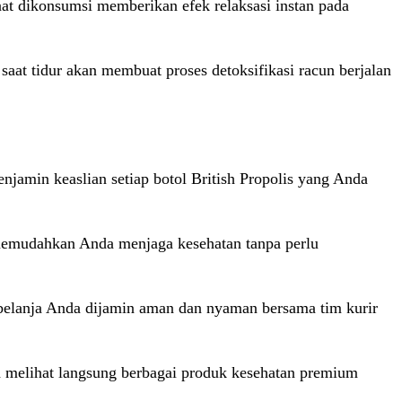
t dikonsumsi memberikan efek relaksasi instan pada
aat tidur akan membuat proses detoksifikasi racun berjalan
njamin keaslian setiap botol British Propolis yang Anda
i memudahkan Anda menjaga kesehatan tanpa perlu
 belanja Anda dijamin aman dan nyaman bersama tim kurir
a melihat langsung berbagai produk kesehatan premium