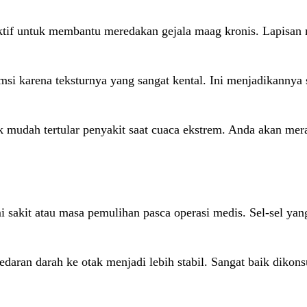
ektif untuk membantu meredakan gejala maag kronis. Lapisan 
umsi karena teksturnya yang sangat kental. Ini menjadikanny
ak mudah tertular penyakit saat cuaca ekstrem. Anda akan me
kit atau masa pemulihan pasca operasi medis. Sel-sel yang 
daran darah ke otak menjadi lebih stabil. Sangat baik dikon