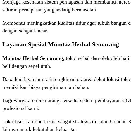
Menjaga kesehatan sistem pernapasan dan membantu meredak
saluran pernapasan yang sedang bermasalah.
Membantu meningkatkan kualitas tidur agar tubuh bangun da
dengan sangat lancar.
Layanan Spesial Mumtaz Herbal Semarang
Mumtaz Herbal Semarang
, toko herbal dan oleh oleh haj
beli dengan segel utuh.
Dapatkan layanan gratis ongkir untuk area dekat lokasi to
memikirkan biaya pengiriman tambahan.
Bagi warga area Semarang, tersedia sistem pembayaran COD 
profesional kami.
Toko fisik kami berlokasi sangat strategis di Jalan Gonda
lainnya untuk kebutuhan keluarga.