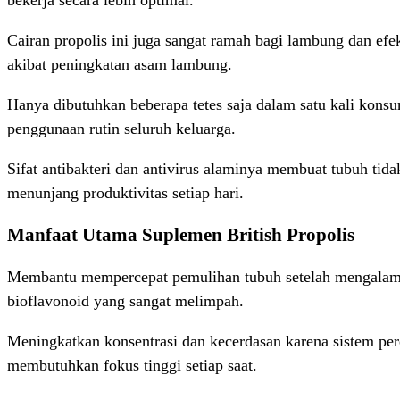
bekerja secara lebih optimal.
Cairan propolis ini juga sangat ramah bagi lambung dan ef
akibat peningkatan asam lambung.
Hanya dibutuhkan beberapa tetes saja dalam satu kali kons
penggunaan rutin seluruh keluarga.
Sifat antibakteri dan antivirus alaminya membuat tubuh tid
menunjang produktivitas setiap hari.
Manfaat Utama Suplemen British Propolis
Membantu mempercepat pemulihan tubuh setelah mengalami sa
bioflavonoid yang sangat melimpah.
Meningkatkan konsentrasi dan kecerdasan karena sistem pere
membutuhkan fokus tinggi setiap saat.