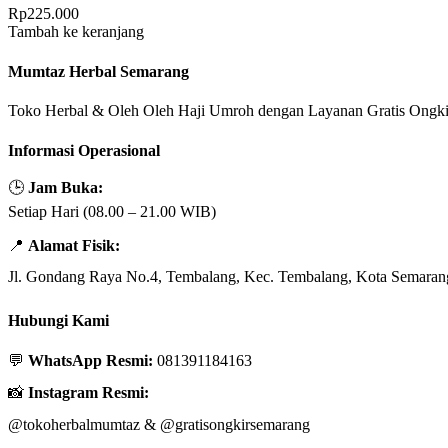
Rp
225.000
Tambah ke keranjang
Mumtaz Herbal Semarang
Toko Herbal & Oleh Oleh Haji Umroh dengan Layanan Gratis Ongki
Informasi Operasional
🕒
Jam Buka:
Setiap Hari (08.00 – 21.00 WIB)
📍
Alamat Fisik:
Jl. Gondang Raya No.4, Tembalang, Kec. Tembalang, Kota Semaran
Hubungi Kami
💬
WhatsApp Resmi:
081391184163
📸
Instagram Resmi:
@tokoherbalmumtaz
&
@gratisongkirsemarang