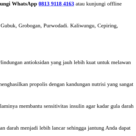
bungi WhatsApp
0813 9118 4163
atau kunjungi offline
, Gubuk, Grobogan, Purwodadi. Kaliwungu, Cepiring,
rlindungan antioksidan yang jauh lebih kuat untuk melawan
menghasilkan propolis dengan kandungan nutrisi yang sangat
aminya membantu sensitivitas insulin agar kadar gula darah
an darah menjadi lebih lancar sehingga jantung Anda dapat