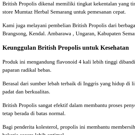
British Propolis dikenal memiliki tingkat kekentalan yang 
store Mumtaz Herbal Semarang untuk pemesanan cepat.
Kami juga melayani pembelian British Propolis dari berba
Brangsong, Kendal. Ambarawa , Ungaran, Kabupaten Semar
Keunggulan British Propolis untuk Kesehatan
Produk ini mengandung flavonoid 4 kali lebih tinggi diban
paparan radikal bebas.
Berasal dari sumber lebah terbaik di Inggris yang hidup di
padat dan berkualitas.
British Propolis sangat efektif dalam membantu proses pen
tetap berada di batas normal.
Bagi penderita kolesterol, propolis ini membantu membersi