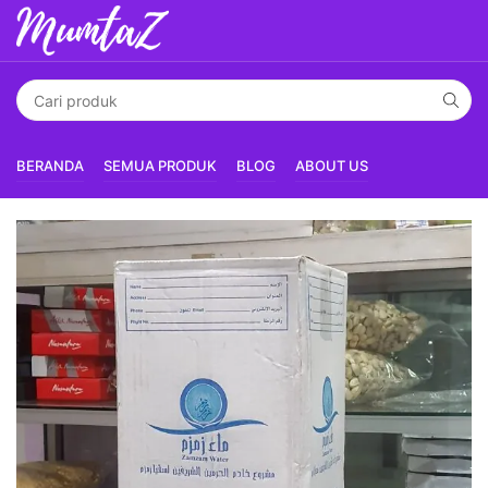
BERANDA
SEMUA PRODUK
BLOG
ABOUT US