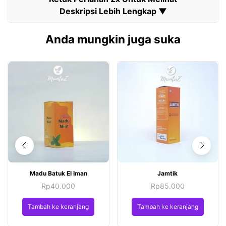
Anda mungkin juga suka
Madu Batuk El Iman
Jamtik
Rp
40.000
Rp
85.000
Tambah ke keranjang
Tambah ke keranjang