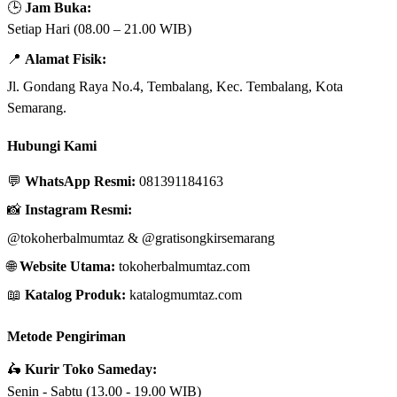
🕒
Jam Buka:
Setiap Hari (08.00 – 21.00 WIB)
📍
Alamat Fisik:
Jl. Gondang Raya No.4, Tembalang, Kec. Tembalang, Kota
Semarang.
Hubungi Kami
💬
WhatsApp Resmi:
081391184163
📸
Instagram Resmi:
@tokoherbalmumtaz
&
@gratisongkirsemarang
🌐
Website Utama:
tokoherbalmumtaz.com
📖
Katalog Produk:
katalogmumtaz.com
Metode Pengiriman
🛵
Kurir Toko Sameday:
Senin - Sabtu (13.00 - 19.00 WIB)