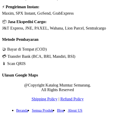
⚡
Pengiriman Instan:
Maxim, SPX Instant, GoSend, GrabExpress
📦
Jasa Ekspedisi Cargo:
J&T Express, JNE, PAXEL, Wahana, Lion Parcel, Sentralcargo
Metode Pembayaran
🤝 Bayar di Tempat (COD)
💳 Transfer Bank (BCA, BRI, Mandiri, BSI)
📱 Scan QRIS
Ulasan Google Maps
@Copyright Katalog Mumtaz Semarang.
All Rights Reserved
Shipping Policy
|
Refund Policy
Beranda
Semua Produk
Blog
About US