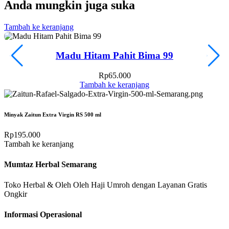
Anda mungkin juga suka
Tambah ke keranjang
T
Madu Hitam Pahit Bima 99
Rp
65.000
Tambah ke keranjang
Minyak Zaitun Extra Virgin RS 500 ml
Rp
195.000
Tambah ke keranjang
Mumtaz Herbal Semarang
Toko Herbal & Oleh Oleh Haji Umroh dengan Layanan Gratis
Ongkir
Informasi Operasional