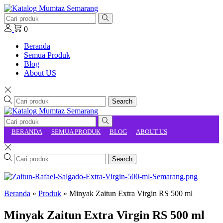
0
Beranda
Semua Produk
Blog
About US
Search
BERANDA
SEMUA PRODUK
BLOG
ABOUT US
Search
Beranda
»
Produk
»
Minyak Zaitun Extra Virgin RS 500 ml
Minyak Zaitun Extra Virgin RS 500 ml