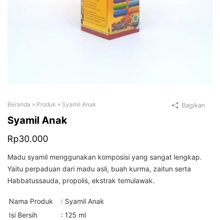
Beranda
»
Produk
»
Syamil Anak
Bagikan
Syamil Anak
Rp
30.000
Madu syamil menggunakan komposisi yang sangat lengkap.
Yaitu perpaduan dari madu asli, buah kurma, zaitun serta
Habbatussauda, propolis, ekstrak temulawak.
Nama Produk
: Syamil Anak
Isi Bersih
: 125 ml