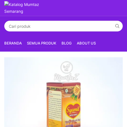
BERANDA
SEMUA PRODUK
BLOG
ABOUT US