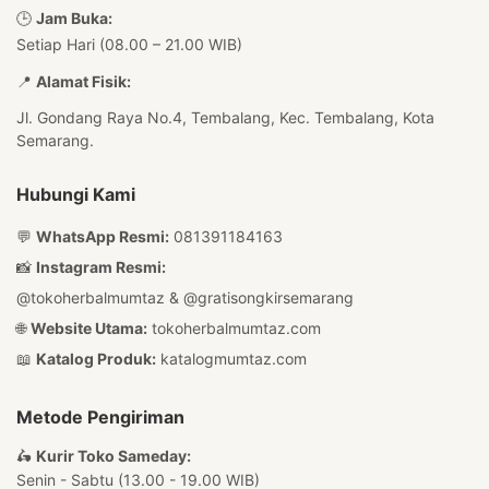
🕒
Jam Buka:
Setiap Hari (08.00 – 21.00 WIB)
📍
Alamat Fisik:
Jl. Gondang Raya No.4, Tembalang, Kec. Tembalang, Kota
Semarang.
Hubungi Kami
💬
WhatsApp Resmi:
081391184163
📸
Instagram Resmi:
@tokoherbalmumtaz
&
@gratisongkirsemarang
🌐
Website Utama:
tokoherbalmumtaz.com
📖
Katalog Produk:
katalogmumtaz.com
Metode Pengiriman
🛵
Kurir Toko Sameday:
Senin - Sabtu (13.00 - 19.00 WIB)