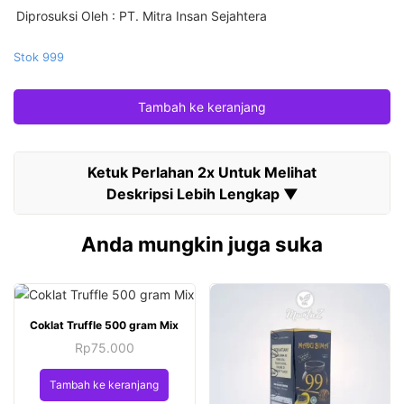
Diprosuksi Oleh
: PT. Mitra Insan Sejahtera
Stok 999
Tambah ke keranjang
Anda mungkin juga suka
Coklat Truffle 500 gram Mix
Rp
75.000
Tambah ke keranjang