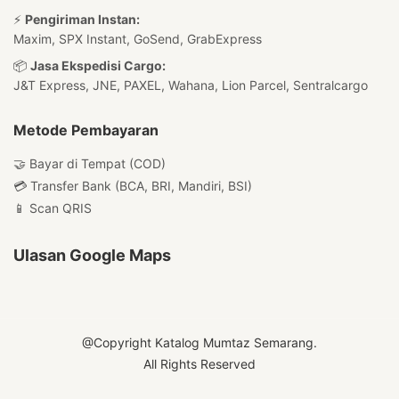
⚡
Pengiriman Instan:
Maxim, SPX Instant, GoSend, GrabExpress
📦
Jasa Ekspedisi Cargo:
J&T Express, JNE, PAXEL, Wahana, Lion Parcel, Sentralcargo
Metode Pembayaran
🤝 Bayar di Tempat (COD)
💳 Transfer Bank (BCA, BRI, Mandiri, BSI)
📱 Scan QRIS
Ulasan Google Maps
@Copyright Katalog Mumtaz Semarang.
All Rights Reserved