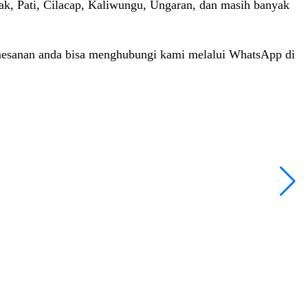
mak, Pati, Cilacap, Kaliwungu, Ungaran, dan masih banyak
mesanan anda bisa menghubungi kami melalui WhatsApp di
T