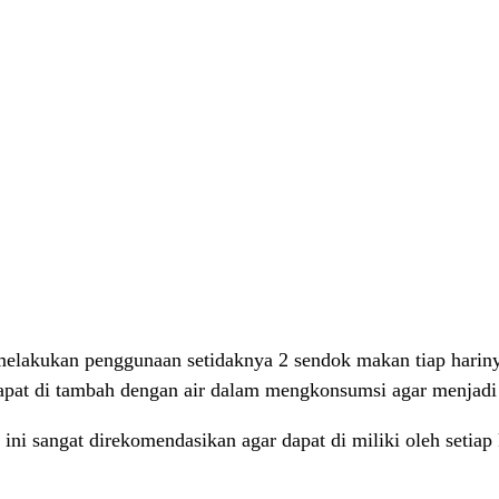
 melakukan penggunaan setidaknya 2 sendok makan tiap hari
 dapat di tambah dengan air dalam mengkonsumsi agar menjadi
ni sangat direkomendasikan agar dapat di miliki oleh setiap 