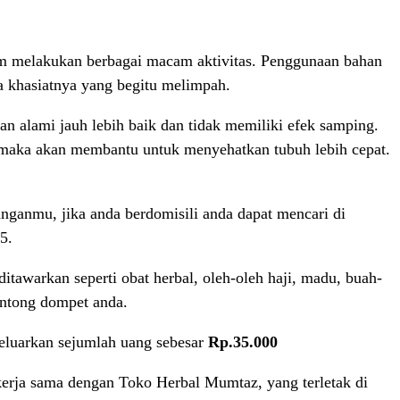
am melakukan berbagai macam aktivitas. Penggunaan bahan
 khasiatnya yang begitu melimpah.
 alami jauh lebih baik dan tidak memiliki efek samping.
, maka akan membantu untuk menyehatkan tubuh lebih cepat.
nganmu, jika anda berdomisili anda dapat mencari di
5.
tawarkan seperti obat herbal, oleh-oleh haji, madu, buah-
antong dompet anda.
eluarkan sejumlah uang sebesar
Rp.35.000
erja sama dengan Toko Herbal Mumtaz, yang terletak di