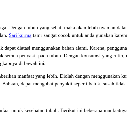
 jaga. Dengan tubuh yang sehat, maka akan lebih nyaman dal
dan.
Sari kurma
tamr sangat cocok untuk anda gunakan karena
 dapat diatasi menggunakan bahan alami. Karena, penggunaan
tuk semua penyakit pada tubuh. Dengan konsumsi yang rutin
ngkapnya di bawah ini.
berikan manfaat yang lebih. Diolah dengan menggunakan kurm
 Bahkan, dapat mengobat penyakit seperti batuk, susah tidak
at untuk kesehatan tubuh. Berikut ini beberapa manfaatnya 