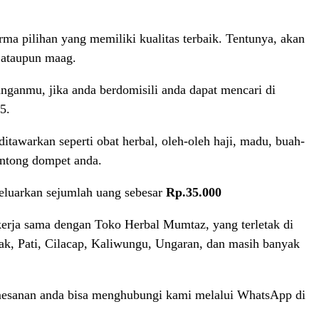
a pilihan yang memiliki kualitas terbaik. Tentunya, akan
 ataupun maag.
nganmu, jika anda berdomisili anda dapat mencari di
5.
tawarkan seperti obat herbal, oleh-oleh haji, madu, buah-
antong dompet anda.
eluarkan sejumlah uang sebesar
Rp.35.000
erja sama dengan Toko Herbal Mumtaz, yang terletak di
mak, Pati, Cilacap, Kaliwungu, Ungaran, dan masih banyak
mesanan anda bisa menghubungi kami melalui WhatsApp di