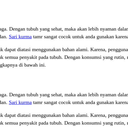
 jaga. Dengan tubuh yang sehat, maka akan lebih nyaman dal
dan.
Sari kurma
tamr sangat cocok untuk anda gunakan karena
 dapat diatasi menggunakan bahan alami. Karena, penggunaan
tuk semua penyakit pada tubuh. Dengan konsumsi yang rutin
ngkapnya di bawah ini.
 jaga. Dengan tubuh yang sehat, maka akan lebih nyaman dal
dan.
Sari kurma
tamr sangat cocok untuk anda gunakan karena
 dapat diatasi menggunakan bahan alami. Karena, penggunaan
tuk semua penyakit pada tubuh. Dengan konsumsi yang rutin