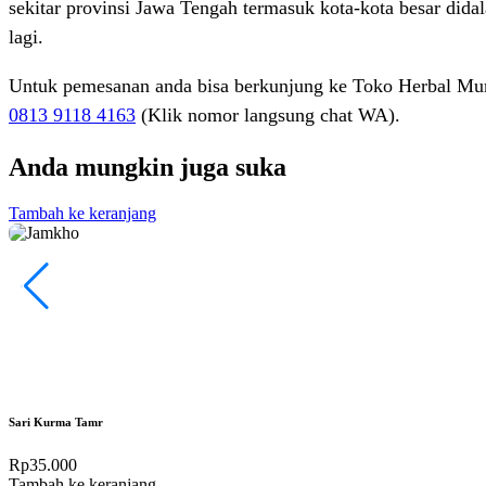
sekitar provinsi Jawa Tengah termasuk kota-kota besar did
lagi.
Untuk pemesanan anda bisa berkunjung ke Toko Herbal Mum
0813 9118 4163
(Klik nomor langsung chat WA).
Anda mungkin juga suka
Tambah ke keranjang
Sari Kurma Tamr
Rp
35.000
Tambah ke keranjang