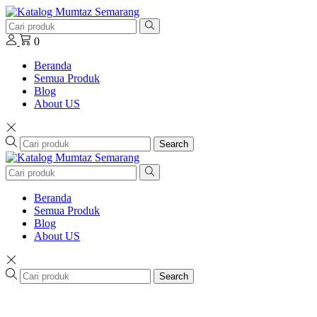
0
Beranda
Semua Produk
Blog
About US
Search
Beranda
Semua Produk
Blog
About US
Search