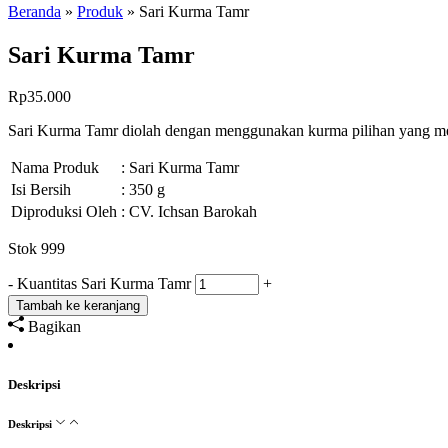
Beranda
»
Produk
»
Sari Kurma Tamr
Sari Kurma Tamr
Rp
35.000
Sari Kurma Tamr diolah dengan menggunakan kurma pilihan yang memi
Nama Produk
: Sari Kurma Tamr
Isi Bersih
: 350 g
Diproduksi Oleh
: CV. Ichsan Barokah
Stok 999
-
Kuantitas Sari Kurma Tamr
+
Tambah ke keranjang
Bagikan
Deskripsi
Deskripsi