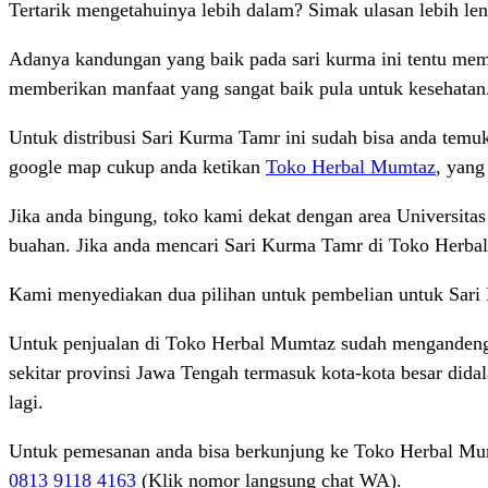
Tertarik mengetahuinya lebih dalam? Simak ulasan lebih le
Adanya kandungan yang baik pada sari kurma ini tentu mem
memberikan manfaat yang sangat baik pula untuk kesehatan.
Untuk distribusi Sari Kurma Tamr ini sudah bisa anda temu
google map cukup anda ketikan
Toko Herbal Mumtaz
, yang
Jika anda bingung, toko kami dekat dengan area Universitas
buahan. Jika anda mencari Sari Kurma Tamr di Toko Herbal 
Kami menyediakan dua pilihan untuk pembelian untuk Sari
Untuk penjualan di Toko Herbal Mumtaz sudah mengandeng b
sekitar provinsi Jawa Tengah termasuk kota-kota besar did
lagi.
Untuk pemesanan anda bisa berkunjung ke Toko Herbal Mum
0813 9118 4163
(Klik nomor langsung chat WA).