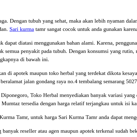
 jaga. Dengan tubuh yang sehat, maka akan lebih nyaman dal
dan.
Sari kurma
tamr sangat cocok untuk anda gunakan karena
 dapat diatasi menggunakan bahan alami. Karena, penggunaan
tuk semua penyakit pada tubuh. Dengan konsumsi yang rutin
ngkapnya di bawah ini.
kan di apotek maupun toko herbal yang terdekat dikota kesaya
 beralamat jalan gondang raya no.4 tembalang semarang 5027
 Diponegoro, Toko Herbal menyediakan banyak variasi yang di
Mumtaz tersedia dengan harga relatif terjangkau untuk isi k
 Kurma Tamr, untuk harga Sari Kurma Tamr anda dapat meng
anyak reseller atau agen maupun apotek terkenal sudah bek