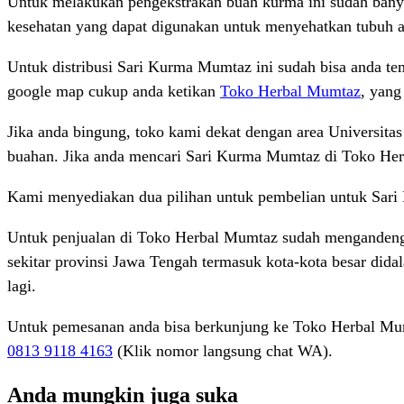
Untuk melakukan pengekstrakan buah kurma ini sudah banya
kesehatan yang dapat digunakan untuk menyehatkan tubuh an
Untuk distribusi Sari Kurma Mumtaz ini sudah bisa anda te
google map cukup anda ketikan
Toko Herbal Mumtaz
, yang
Jika anda bingung, toko kami dekat dengan area Universitas
buahan. Jika anda mencari Sari Kurma Mumtaz di Toko Herba
Kami menyediakan dua pilihan untuk pembelian untuk Sar
Untuk penjualan di Toko Herbal Mumtaz sudah mengandeng b
sekitar provinsi Jawa Tengah termasuk kota-kota besar did
lagi.
Untuk pemesanan anda bisa berkunjung ke Toko Herbal Mum
0813 9118 4163
(Klik nomor langsung chat WA).
Anda mungkin juga suka