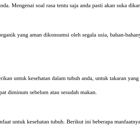
da. Mengenai soal rasa tentu saja anda pasti akan suka dik
anik yang aman dikonsumsi oleh segala usia, bahan-bahanya
ikan untuk kesehatan dalam tubuh anda, untuk takaran yang s
pat diminum sebelum atau sesudah makan.
at untuk kesehatan tubuh. Berikut ini beberapa manfaatnya 