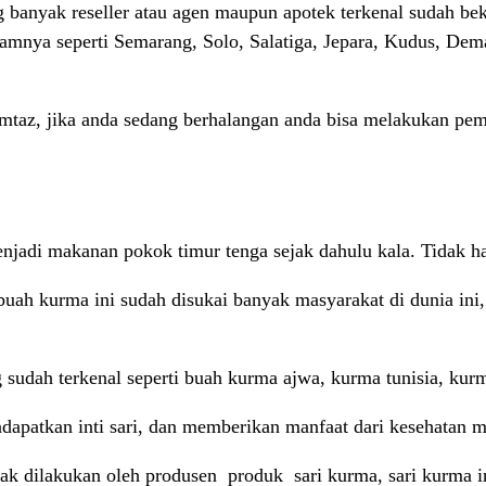
anyak reseller atau agen maupun apotek terkenal sudah bek
alamnya seperti Semarang, Solo, Salatiga, Jepara, Kudus, De
taz, jika anda sedang berhalangan anda bisa melakukan pe
adi makanan pokok timur tenga sejak dahulu kala. Tidak han
 buah kurma ini sudah disukai banyak masyarakat di dunia in
 sudah terkenal seperti buah kurma ajwa, kurma tunisia, kurm
dapatkan inti sari, dan memberikan manfaat dari kesehatan 
k dilakukan oleh produsen produk sari kurma, sari kurma i