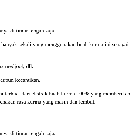
ya di timur tengah saja.
i, banyak sekali yang menggunakan buah kurma ini sebagai
a medjool, dll.
maupun kecantikan.
ni terbuat dari ekstrak buah kurma 100% yang memberikan
arenakan rasa kurma yang masih dan lembut.
ya di timur tengah saja.