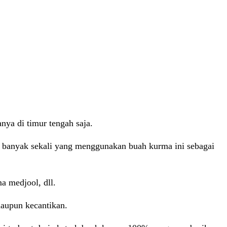
ya di timur tengah saja.
i, banyak sekali yang menggunakan buah kurma ini sebagai
a medjool, dll.
maupun kecantikan.