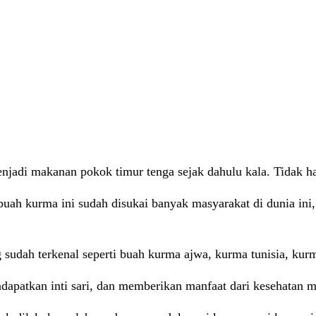
adi makanan pokok timur tenga sejak dahulu kala. Tidak han
 buah kurma ini sudah disukai banyak masyarakat di dunia in
 sudah terkenal seperti buah kurma ajwa, kurma tunisia, kurm
dapatkan inti sari, dan memberikan manfaat dari kesehatan 