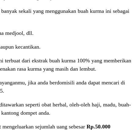
i, banyak sekali yang menggunakan buah kurma ini sebagai
a medjool, dll.
maupun kecantikan.
ni terbuat dari ekstrak buah kurma 100% yang memberikan
arenakan rasa kurma yang masih dan lembut.
ayanganmu, jika anda berdomisili anda dapat mencari di
5.
tawarkan seperti obat herbal, oleh-oleh haji, madu, buah-
i kantong dompet anda.
t mengeluarkan sejumlah uang sebesar
Rp.50.000