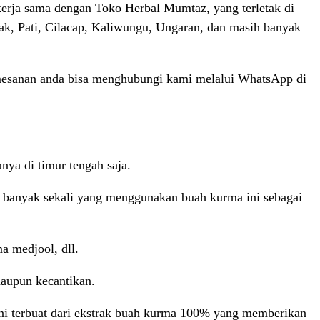
erja sama dengan Toko Herbal Mumtaz, yang terletak di
mak, Pati, Cilacap, Kaliwungu, Ungaran, dan masih banyak
mesanan anda bisa menghubungi kami melalui WhatsApp di
ya di timur tengah saja.
i, banyak sekali yang menggunakan buah kurma ini sebagai
a medjool, dll.
maupun kecantikan.
ni terbuat dari ekstrak buah kurma 100% yang memberikan