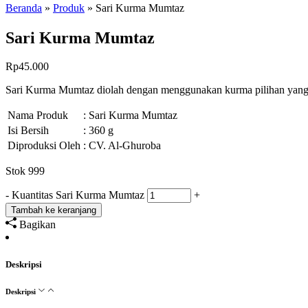
Beranda
»
Produk
»
Sari Kurma Mumtaz
Sari Kurma Mumtaz
Rp
45.000
Sari Kurma Mumtaz diolah dengan menggunakan kurma pilihan yang me
Nama Produk
: Sari Kurma Mumtaz
Isi Bersih
: 360 g
Diproduksi Oleh
: CV. Al-Ghuroba
Stok 999
-
Kuantitas Sari Kurma Mumtaz
+
Tambah ke keranjang
Bagikan
Deskripsi
Deskripsi