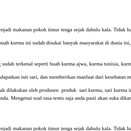
adi makanan pokok timur tenga sejak dahulu kala. Tidak han
 buah kurma ini sudah disukai banyak masyarakat di dunia in
 sudah terkenal seperti buah kurma ajwa, kurma tunisia, kurm
dapatkan inti sari, dan memberikan manfaat dari kesehatan 
k dilakukan oleh produsen produk sari kurma, sari kurma i
da. Mengenai soal rasa tentu saja anda pasti akan suka dik
adi makanan pokok timur tenga sejak dahulu kala. Tidak han