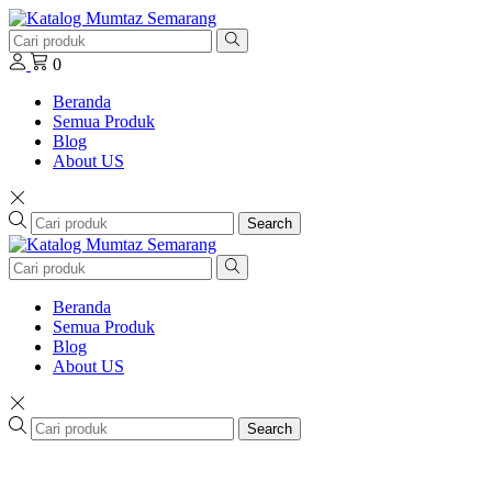
0
Beranda
Semua Produk
Blog
About US
Search
Beranda
Semua Produk
Blog
About US
Search