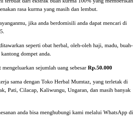
ni terbuat dari ekstrak buah kurma 100% yang memberikan
arenakan rasa kurma yang masih dan lembut.
ayanganmu, jika anda berdomisili anda dapat mencari di
5.
tawarkan seperti obat herbal, oleh-oleh haji, madu, buah-
i kantong dompet anda.
t mengeluarkan sejumlah uang sebesar
Rp.50.000
erja sama dengan Toko Herbal Mumtaz, yang terletak di
mak, Pati, Cilacap, Kaliwungu, Ungaran, dan masih banyak
mesanan anda bisa menghubungi kami melalui WhatsApp di