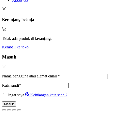
About US
Keranjang belanja
Tidak ada produk di keranjang.
Kembali ke toko
Masuk
Nama pengguna atau alamat email
*
Kata sandi
*
Ingat saya
Kehilangan kata sandi?
Masuk