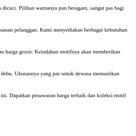
 dicuci. Pilihan warnanya pun beragam, sangat pas bagi
epuasan pelanggan. Kami menyediakan berbagai kebutuhan
n harga grosir. Keindahan motifnya akan memberikan
ari debu. Ukurannya yang pas untuk dewasa memastikan
 ini. Dapatkan penawaran harga terbaik dan koleksi motif
T