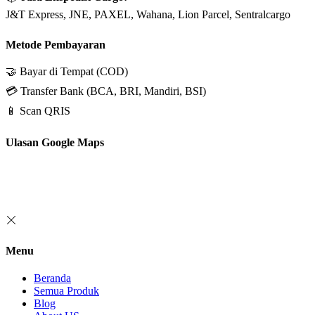
J&T Express, JNE, PAXEL, Wahana, Lion Parcel, Sentralcargo
Metode Pembayaran
🤝 Bayar di Tempat (COD)
💳 Transfer Bank (BCA, BRI, Mandiri, BSI)
📱 Scan QRIS
Ulasan Google Maps
Menu
Beranda
Semua Produk
Blog