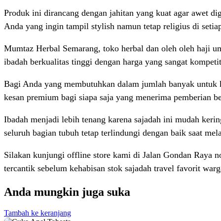
Produk ini dirancang dengan jahitan yang kuat agar awet di
Anda yang ingin tampil stylish namun tetap religius di seti
Mumtaz Herbal Semarang, toko herbal dan oleh oleh haji u
ibadah berkualitas tinggi dengan harga yang sangat kompetit
Bagi Anda yang membutuhkan dalam jumlah banyak untuk ke
kesan premium bagi siapa saja yang menerima pemberian berm
Ibadah menjadi lebih tenang karena sajadah ini mudah keri
seluruh bagian tubuh tetap terlindungi dengan baik saat mel
Silakan kunjungi offline store kami di Jalan Gondan Raya
tercantik sebelum kehabisan stok sajadah travel favorit war
Anda mungkin juga suka
Tambah ke keranjang