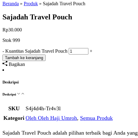
Beranda
»
Produk
»
Sajadah Travel Pouch
Sajadah Travel Pouch
Rp
30.000
Stok 999
-
Kuantitas Sajadah Travel Pouch
+
Tambah ke keranjang
Bagikan
Deskripsi
Deskripsi
SKU
S4j4d4h-Tr4v3l
Kategori
Oleh Oleh Haji Umroh
,
Semua Produk
Sajadah Travel Pouch adalah pilihan terbaik bagi Anda yang