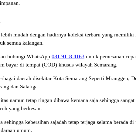
yimpanan.
g
lebih mudah dengan hadirnya koleksi terbaru yang memiliki mo
tuk semua kalangan.
tau hubungi WhatsApp
081 9118 4163
untuk pemesanan cepat
stem bayar di tempat (COD) khusus wilayah Semarang.
berbagai daerah disekitar Kota Semarang Seperti Mranggen,
ang dan Salatiga.
litas namun tetap ringan dibawa kemana saja sehingga sanga
mroh yang berkesan.
 sehingga kebersihan sajadah tetap terjaga selama berada di 
endaraan umum.