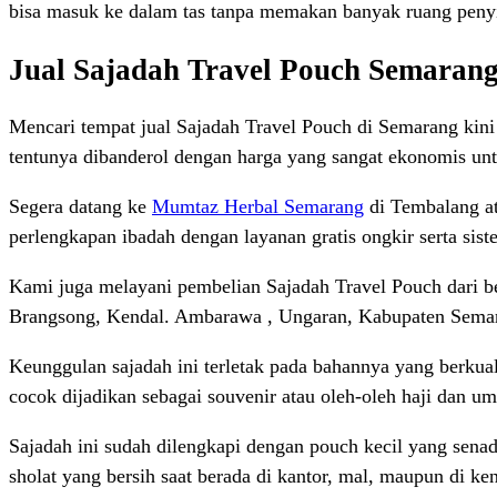
bisa masuk ke dalam tas tanpa memakan banyak ruang pen
Jual Sajadah Travel Pouch Semaran
Mencari tempat jual Sajadah Travel Pouch di Semarang kini 
tentunya dibanderol dengan harga yang sangat ekonomis un
Segera datang ke
Mumtaz Herbal Semarang
di Tembalang a
perlengkapan ibadah dengan layanan gratis ongkir serta si
Kami juga melayani pembelian Sajadah Travel Pouch dari 
Brangsong, Kendal. Ambarawa , Ungaran, Kabupaten Semar
Keunggulan sajadah ini terletak pada bahannya yang berkua
cocok dijadikan sebagai souvenir atau oleh-oleh haji dan u
Sajadah ini sudah dilengkapi dengan pouch kecil yang senada
sholat yang bersih saat berada di kantor, mal, maupun di k