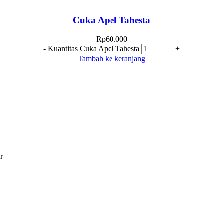
Cuka Apel Tahesta
Rp
60.000
-
Kuantitas Cuka Apel Tahesta
+
Tambah ke keranjang
r