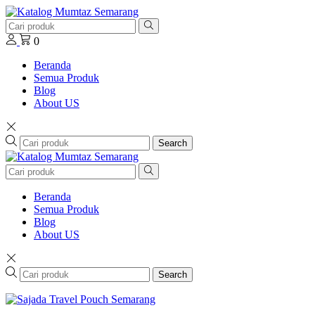
0
Beranda
Semua Produk
Blog
About US
Search
Beranda
Semua Produk
Blog
About US
Search