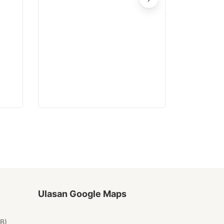
99
Ulasan Google Maps
IB)