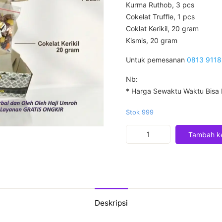
Kurma Ruthob, 3 pcs
Cokelat Truffle, 1 pcs
Coklat Kerikil, 20 gram
Kismis, 20 gram
Untuk pemesanan
0813 9118
Nb:
* Harga Sewaktu Waktu Bisa
Stok 999
Kuantitas
Tambah ke
PAKET
REGULER
3
Deskripsi