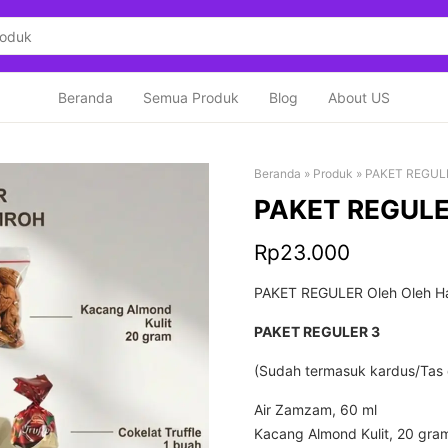
Beranda
Semua Produk
Blog
About US
Beranda
»
Produk
»
PAKET REGUL
PAKET REGULE
Rp
23.000
PAKET REGULER Oleh Oleh Ha
PAKET REGULER 3
(Sudah termasuk kardus/Tas
Air Zamzam, 60 ml
Kacang Almond Kulit, 20 gra