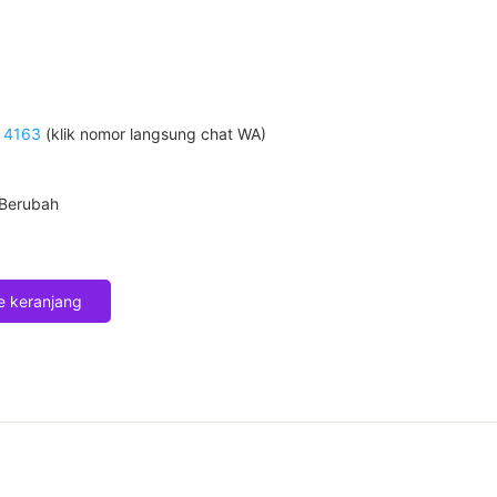
 4163
(klik nomor langsung chat WA)
 Berubah
 keranjang