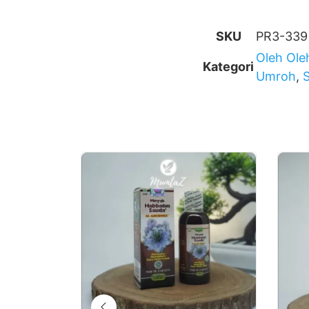
SKU
PR3-339
Oleh Ole
Kategori
Umroh
,