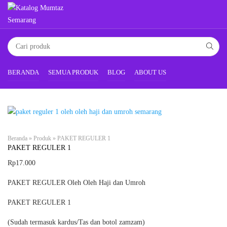
BERANDA
SEMUA PRODUK
BLOG
ABOUT US
Beranda
»
Produk
»
PAKET REGULER 1
PAKET REGULER 1
Rp
17.000
PAKET REGULER Oleh Oleh Haji dan Umroh
PAKET REGULER 1
(Sudah termasuk kardus/Tas dan botol zamzam)