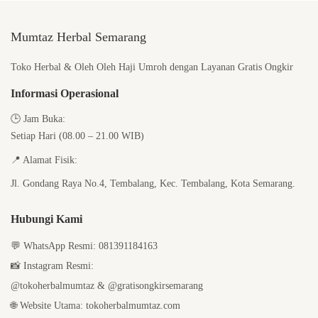
Mumtaz Herbal Semarang
Toko Herbal & Oleh Oleh Haji Umroh dengan Layanan Gratis Ongkir
Informasi Operasional
🕒
Jam Buka:
Setiap Hari (08.00 – 21.00 WIB)
📍
Alamat Fisik:
Jl. Gondang Raya No.4, Tembalang, Kec. Tembalang, Kota Semarang.
Hubungi Kami
💬
WhatsApp Resmi:
081391184163
📸
Instagram Resmi:
@tokoherbalmumtaz
&
@gratisongkirsemarang
🌐
Website Utama:
tokoherbalmumtaz.com