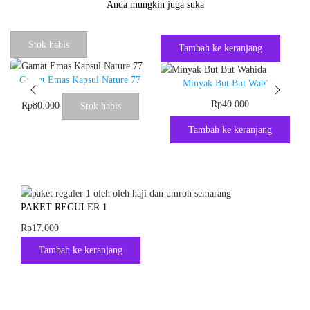
Anda mungkin juga suka
Stok habis
Tambah ke keranjang
Gamat Emas Kapsul Nature 77
Minyak But But Wahida
Rp
40.000
Rp
80.000
Stok habis
Tambah ke keranjang
PAKET REGULER 1
Rp
17.000
Tambah ke keranjang