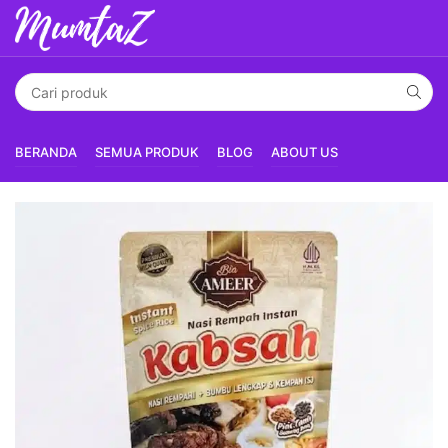
BERANDA
SEMUA PRODUK
BLOG
ABOUT US