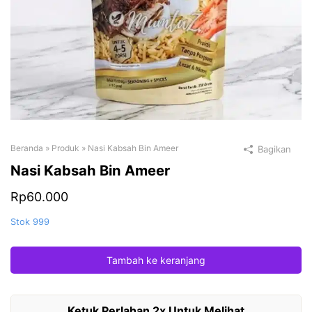
Beranda
»
Produk
»
Nasi Kabsah Bin Ameer
Bagikan
Nasi Kabsah Bin Ameer
Rp
60.000
Stok 999
Tambah ke keranjang