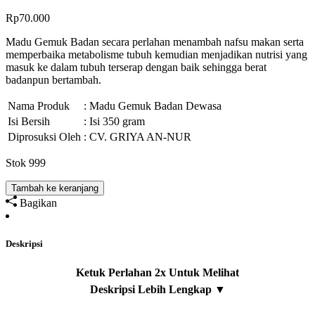
Rp
70.000
Madu Gemuk Badan secara perlahan menambah nafsu makan serta
memperbaika metabolisme tubuh kemudian menjadikan nutrisi yang
masuk ke dalam tubuh terserap dengan baik sehingga berat
badanpun bertambah.
Nama Produk
: Madu Gemuk Badan Dewasa
Isi Bersih
: Isi 350 gram
Diprosuksi Oleh
: CV. GRIYA AN-NUR
Stok 999
Tambah ke keranjang
Bagikan
Deskripsi