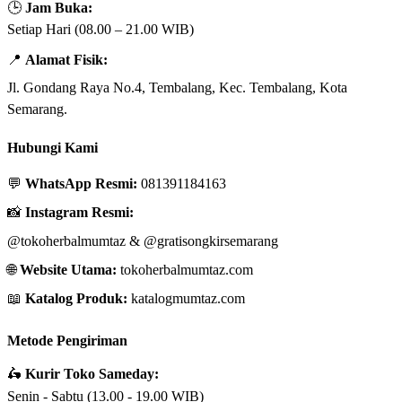
🕒
Jam Buka:
Setiap Hari (08.00 – 21.00 WIB)
📍
Alamat Fisik:
Jl. Gondang Raya No.4, Tembalang, Kec. Tembalang, Kota
Semarang.
Hubungi Kami
💬
WhatsApp Resmi:
081391184163
📸
Instagram Resmi:
@tokoherbalmumtaz
&
@gratisongkirsemarang
🌐
Website Utama:
tokoherbalmumtaz.com
📖
Katalog Produk:
katalogmumtaz.com
Metode Pengiriman
🛵
Kurir Toko Sameday:
Senin - Sabtu (13.00 - 19.00 WIB)