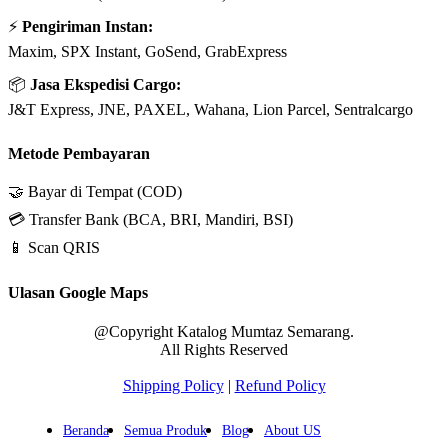
⚡
Pengiriman Instan:
Maxim, SPX Instant, GoSend, GrabExpress
📦
Jasa Ekspedisi Cargo:
J&T Express, JNE, PAXEL, Wahana, Lion Parcel, Sentralcargo
Metode Pembayaran
🤝 Bayar di Tempat (COD)
💳 Transfer Bank (BCA, BRI, Mandiri, BSI)
📱 Scan QRIS
Ulasan Google Maps
@Copyright Katalog Mumtaz Semarang.
All Rights Reserved
Shipping Policy
|
Refund Policy
Beranda
Semua Produk
Blog
About US