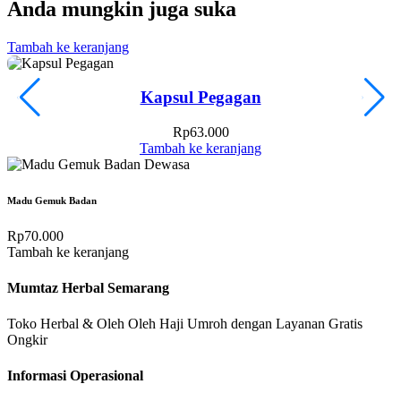
Anda mungkin juga suka
Tambah ke keranjang
T
Kapsul Pegagan
Rp
63.000
Tambah ke keranjang
Madu Gemuk Badan
Rp
70.000
Tambah ke keranjang
Mumtaz Herbal Semarang
Toko Herbal & Oleh Oleh Haji Umroh dengan Layanan Gratis
Ongkir
Informasi Operasional