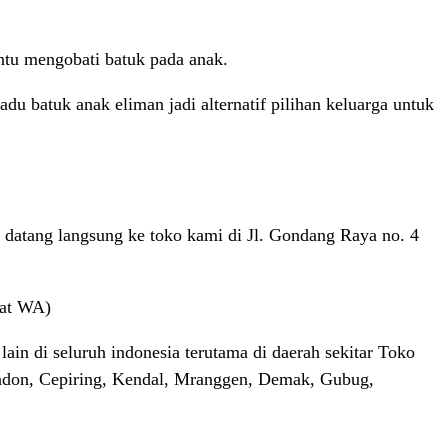
tu mengobati batuk pada anak.
u batuk anak eliman jadi alternatif pilihan keluarga untuk
 datang langsung ke toko kami di Jl. Gondang Raya no. 4
hat WA)
in di seluruh indonesia terutama di daerah sekitar Toko
ndon, Cepiring, Kendal, Mranggen, Demak, Gubug,