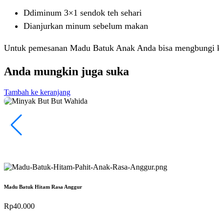
Ddiminum 3×1 sendok teh sehari
Dianjurkan minum sebelum makan
Untuk pemesanan Madu Batuk Anak Anda bisa mengbungi 
Anda mungkin juga suka
Tambah ke keranjang
Madu Batuk Hitam Rasa Anggur
Rp
40.000