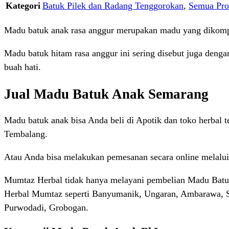
Kategori
Batuk Pilek dan Radang Tenggorokan
,
Semua Pr
Madu batuk anak rasa anggur merupakan madu yang dikompo
Madu batuk hitam rasa anggur ini sering disebut juga denga
buah hati.
Jual Madu Batuk Anak Semarang
Madu batuk anak bisa Anda beli di Apotik dan toko herbal 
Tembalang.
Atau Anda bisa melakukan pemesanan secara online melal
Mumtaz Herbal tidak hanya melayani pembelian Madu Batuk An
Herbal Mumtaz seperti Banyumanik, Ungaran, Ambarawa, S
Purwodadi, Grobogan.