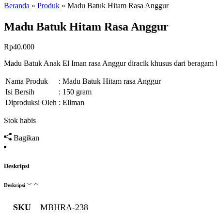
Beranda
»
Produk
»
Madu Batuk Hitam Rasa Anggur
Madu Batuk Hitam Rasa Anggur
Rp
40.000
Madu Batuk Anak El Iman rasa Anggur diracik khusus dari beragam 
Nama Produk
: Madu Batuk Hitam rasa Anggur
Isi Bersih
: 150 gram
Diproduksi Oleh
: Eliman
Stok habis
Bagikan
Deskripsi
Deskripsi
SKU
MBHRA-238