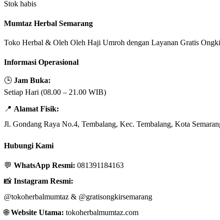
Stok habis
Mumtaz Herbal Semarang
Toko Herbal & Oleh Oleh Haji Umroh dengan Layanan Gratis Ongki
Informasi Operasional
🕒
Jam Buka:
Setiap Hari (08.00 – 21.00 WIB)
📍
Alamat Fisik:
Jl. Gondang Raya No.4, Tembalang, Kec. Tembalang, Kota Semaran
Hubungi Kami
💬
WhatsApp Resmi:
081391184163
📸
Instagram Resmi:
@tokoherbalmumtaz
&
@gratisongkirsemarang
🌐
Website Utama:
tokoherbalmumtaz.com