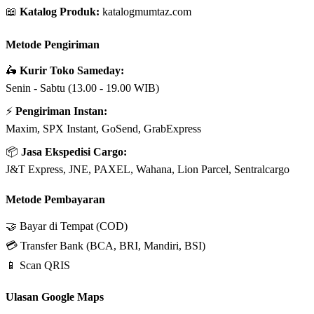
📖
Katalog Produk:
katalogmumtaz.com
Metode Pengiriman
🛵
Kurir Toko Sameday:
Senin - Sabtu (13.00 - 19.00 WIB)
⚡
Pengiriman Instan:
Maxim, SPX Instant, GoSend, GrabExpress
📦
Jasa Ekspedisi Cargo:
J&T Express, JNE, PAXEL, Wahana, Lion Parcel, Sentralcargo
Metode Pembayaran
🤝 Bayar di Tempat (COD)
💳 Transfer Bank (BCA, BRI, Mandiri, BSI)
📱 Scan QRIS
Ulasan Google Maps