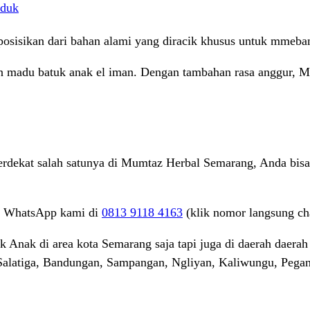
oduk
sisikan dari bahan alami yang diracik khusus untuk mmeban
n madu batuk anak el iman. Dengan tambahan rasa anggur, Mad
terdekat salah satunya di Mumtaz Herbal Semarang, Anda bisa
ui WhatsApp kami di
0813 9118 4163
(klik nomor langsung c
ak di area kota Semarang saja tapi juga di daerah daerah la
alatiga, Bandungan, Sampangan, Ngliyan, Kaliwungu, Pega