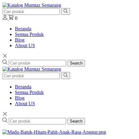
0
Beranda
Semua Produk
Blog
About US
Search
Beranda
Semua Produk
Blog
About US
Search