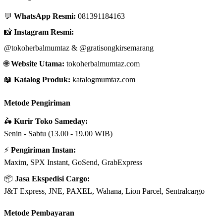
💬
WhatsApp Resmi:
081391184163
📸
Instagram Resmi:
@tokoherbalmumtaz
&
@gratisongkirsemarang
🌐
Website Utama:
tokoherbalmumtaz.com
📖
Katalog Produk:
katalogmumtaz.com
Metode Pengiriman
🛵
Kurir Toko Sameday:
Senin - Sabtu (13.00 - 19.00 WIB)
⚡
Pengiriman Instan:
Maxim, SPX Instant, GoSend, GrabExpress
📦
Jasa Ekspedisi Cargo:
J&T Express, JNE, PAXEL, Wahana, Lion Parcel, Sentralcargo
Metode Pembayaran