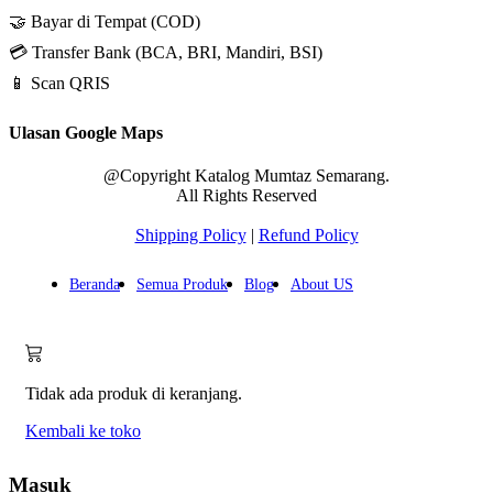
🤝 Bayar di Tempat (COD)
💳 Transfer Bank (BCA, BRI, Mandiri, BSI)
📱 Scan QRIS
Ulasan Google Maps
@Copyright Katalog Mumtaz Semarang.
All Rights Reserved
Shipping Policy
|
Refund Policy
Beranda
Semua Produk
Blog
About US
Tidak ada produk di keranjang.
Kembali ke toko
Masuk