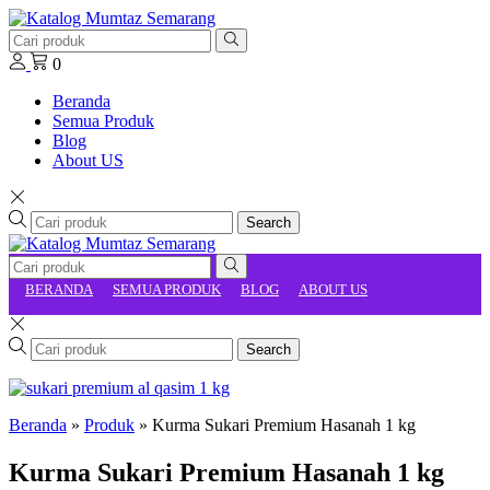
0
Beranda
Semua Produk
Blog
About US
Search
BERANDA
SEMUA PRODUK
BLOG
ABOUT US
Search
Beranda
»
Produk
»
Kurma Sukari Premium Hasanah 1 kg
Kurma Sukari Premium Hasanah 1 kg