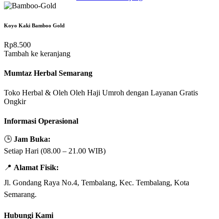
Koyo Kaki Bamboo Gold
Rp
8.500
Tambah ke keranjang
Mumtaz Herbal Semarang
Toko Herbal & Oleh Oleh Haji Umroh dengan Layanan Gratis
Ongkir
Informasi Operasional
🕒
Jam Buka:
Setiap Hari (08.00 – 21.00 WIB)
📍
Alamat Fisik:
Jl. Gondang Raya No.4, Tembalang, Kec. Tembalang, Kota
Semarang.
Hubungi Kami