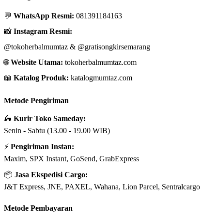
💬
WhatsApp Resmi:
081391184163
📸
Instagram Resmi:
@tokoherbalmumtaz
&
@gratisongkirsemarang
🌐
Website Utama:
tokoherbalmumtaz.com
📖
Katalog Produk:
katalogmumtaz.com
Metode Pengiriman
🛵
Kurir Toko Sameday:
Senin - Sabtu (13.00 - 19.00 WIB)
⚡
Pengiriman Instan:
Maxim, SPX Instant, GoSend, GrabExpress
📦
Jasa Ekspedisi Cargo:
J&T Express, JNE, PAXEL, Wahana, Lion Parcel, Sentralcargo
Metode Pembayaran