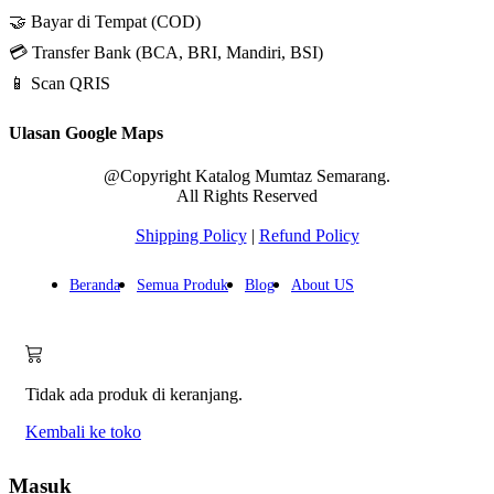
🤝 Bayar di Tempat (COD)
💳 Transfer Bank (BCA, BRI, Mandiri, BSI)
📱 Scan QRIS
Ulasan Google Maps
@Copyright Katalog Mumtaz Semarang.
All Rights Reserved
Shipping Policy
|
Refund Policy
Beranda
Semua Produk
Blog
About US
Tidak ada produk di keranjang.
Kembali ke toko
Masuk