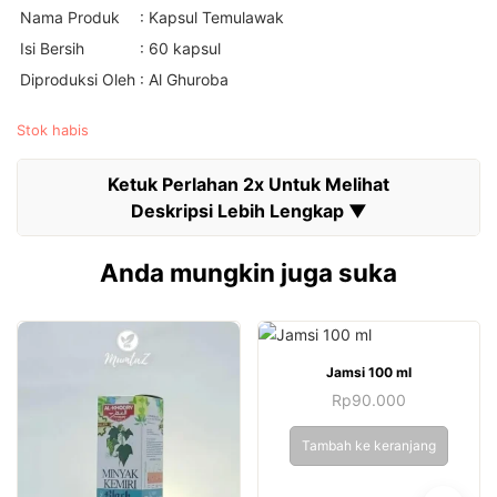
Nama Produk
: Kapsul Temulawak
Isi Bersih
: 60 kapsul
Diproduksi Oleh
: Al Ghuroba
Stok habis
Anda mungkin juga suka
Jamsi 100 ml
Rp
90.000
Tambah ke keranjang