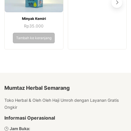
Minyak Kemiri
Rp
35.000
Tambah ke keranjang
Mumtaz Herbal Semarang
Toko Herbal & Oleh Oleh Haji Umroh dengan Layanan Gratis
Ongkir
Informasi Operasional
🕒
Jam Buka: