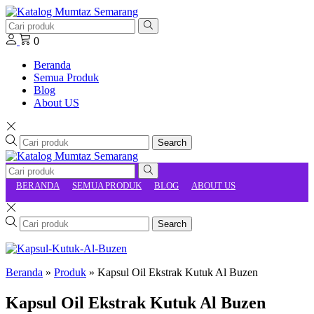
0
Beranda
Semua Produk
Blog
About US
Search
BERANDA
SEMUA PRODUK
BLOG
ABOUT US
Search
Beranda
»
Produk
»
Kapsul Oil Ekstrak Kutuk Al Buzen
Kapsul Oil Ekstrak Kutuk Al Buzen