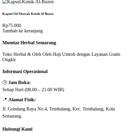
Kapsul Oil Ekstrak Kutuk Al Buzen
Rp
75.000
Tambah ke keranjang
Mumtaz Herbal Semarang
Toko Herbal & Oleh Oleh Haji Umroh dengan Layanan Gratis
Ongkir
Informasi Operasional
🕒
Jam Buka:
Setiap Hari (08.00 – 21.00 WIB)
📍
Alamat Fisik:
Jl. Gondang Raya No.4, Tembalang, Kec. Tembalang, Kota
Semarang.
Hubungi Kami