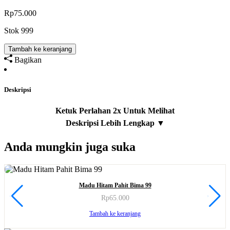
Rp
75.000
Stok 999
Tambah ke keranjang
Bagikan
Deskripsi
Anda mungkin juga suka
Madu Hitam Pahit Bima 99
Rp
65.000
Tambah ke keranjang