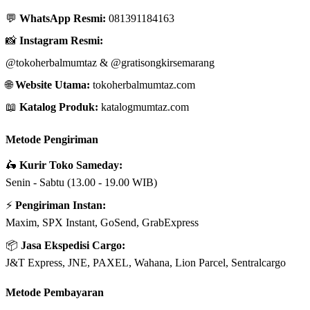
💬
WhatsApp Resmi:
081391184163
📸
Instagram Resmi:
@tokoherbalmumtaz
&
@gratisongkirsemarang
🌐
Website Utama:
tokoherbalmumtaz.com
📖
Katalog Produk:
katalogmumtaz.com
Metode Pengiriman
🛵
Kurir Toko Sameday:
Senin - Sabtu (13.00 - 19.00 WIB)
⚡
Pengiriman Instan:
Maxim, SPX Instant, GoSend, GrabExpress
📦
Jasa Ekspedisi Cargo:
J&T Express, JNE, PAXEL, Wahana, Lion Parcel, Sentralcargo
Metode Pembayaran