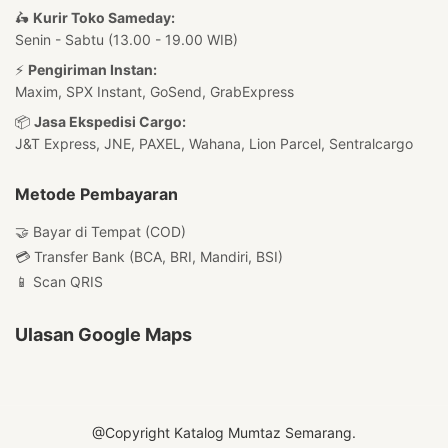
🛵
Kurir Toko Sameday:
Senin - Sabtu (13.00 - 19.00 WIB)
⚡
Pengiriman Instan:
Maxim, SPX Instant, GoSend, GrabExpress
📦
Jasa Ekspedisi Cargo:
J&T Express, JNE, PAXEL, Wahana, Lion Parcel, Sentralcargo
Metode Pembayaran
🤝 Bayar di Tempat (COD)
💳 Transfer Bank (BCA, BRI, Mandiri, BSI)
📱 Scan QRIS
Ulasan Google Maps
@Copyright Katalog Mumtaz Semarang.