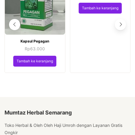
Tambah ke keranjang
Kapsul Pegagan
Rp
63.000
Tambah ke keranjang
Mumtaz Herbal Semarang
Toko Herbal & Oleh Oleh Haji Umroh dengan Layanan Gratis
Ongkir