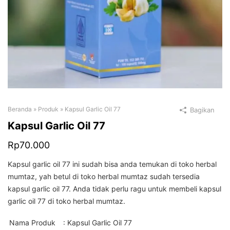
Beranda
»
Produk
»
Kapsul Garlic Oil 77
Bagikan
Kapsul Garlic Oil 77
Rp
70.000
Kapsul garlic oil 77 ini sudah bisa anda temukan di toko herbal
mumtaz, yah betul di toko herbal mumtaz sudah tersedia
kapsul garlic oil 77. Anda tidak perlu ragu untuk membeli kapsul
garlic oil 77 di toko herbal mumtaz.
Nama Produk
: Kapsul Garlic Oil 77