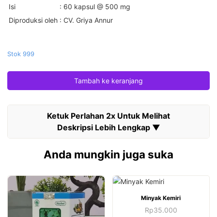
Isi
: 60 kapsul @ 500 mg
Diproduksi oleh
: CV. Griya Annur
Stok 999
Tambah ke keranjang
Anda mungkin juga suka
Minyak Kemiri
Rp
35.000