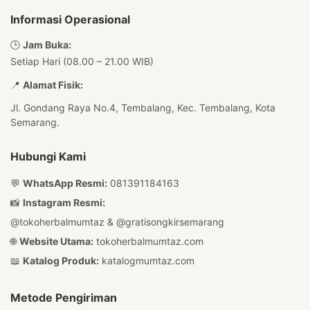
Informasi Operasional
🕒
Jam Buka:
Setiap Hari (08.00 – 21.00 WIB)
📍
Alamat Fisik:
Jl. Gondang Raya No.4, Tembalang, Kec. Tembalang, Kota
Semarang.
Hubungi Kami
💬
WhatsApp Resmi:
081391184163
📸
Instagram Resmi:
@tokoherbalmumtaz
&
@gratisongkirsemarang
🌐
Website Utama:
tokoherbalmumtaz.com
📖
Katalog Produk:
katalogmumtaz.com
Metode Pengiriman