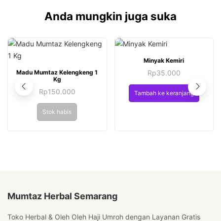
Anda mungkin juga suka
Minyak Kemiri
Madu Mumtaz Kelengkeng 1
Rp
35.000
Kg
Rp
150.000
Tambah ke keranjang
Stok habis
Mumtaz Herbal Semarang
Toko Herbal & Oleh Oleh Haji Umroh dengan Layanan Gratis