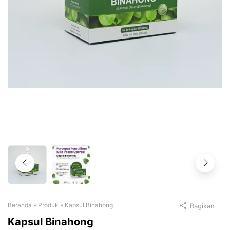
Beranda
»
Produk
»
Kapsul Binahong
Bagikan
Kapsul Binahong