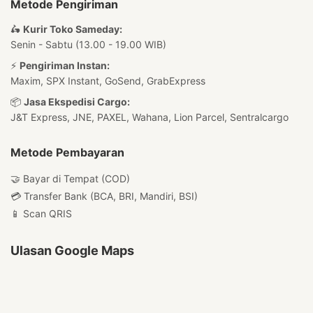
Metode Pengiriman
🛵
Kurir Toko Sameday:
Senin - Sabtu (13.00 - 19.00 WIB)
⚡
Pengiriman Instan:
Maxim, SPX Instant, GoSend, GrabExpress
📦
Jasa Ekspedisi Cargo:
J&T Express, JNE, PAXEL, Wahana, Lion Parcel, Sentralcargo
Metode Pembayaran
🤝 Bayar di Tempat (COD)
💳 Transfer Bank (BCA, BRI, Mandiri, BSI)
📱 Scan QRIS
Ulasan Google Maps