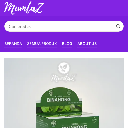
BERANDA
SEMUA PRODUK
BLOG
ABOUT US