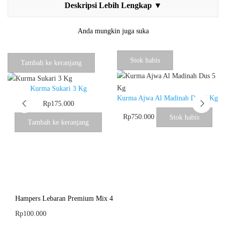
Anda mungkin juga suka
Stok habis
Tambah ke keranjang
Kurma Sukari 3 Kg
Kurma Ajwa Al Madinah Dus 5 Kg
Rp
175.000
Rp
750.000
Stok habis
Tambah ke keranjang
Hampers Lebaran Premium Mix 4
Rp
100.000