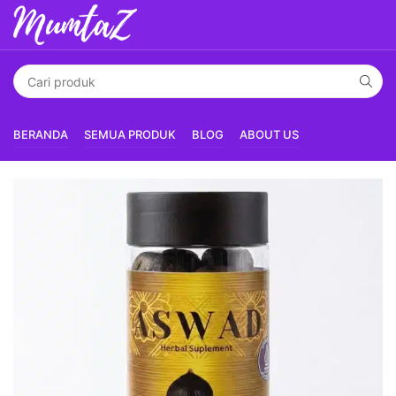
BERANDA
SEMUA PRODUK
BLOG
ABOUT US