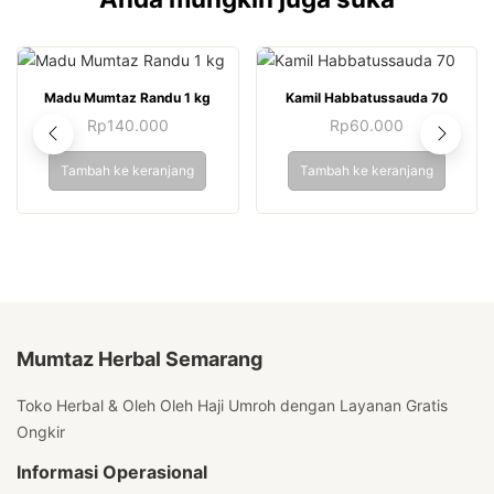
Madu Mumtaz Randu 1 kg
Kamil Habbatussauda 70
Rp
140.000
Rp
60.000
Tambah ke keranjang
Tambah ke keranjang
Mumtaz Herbal Semarang
Toko Herbal & Oleh Oleh Haji Umroh dengan Layanan Gratis
Ongkir
Informasi Operasional