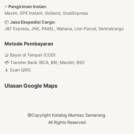
⚡
Pengiriman Instan:
Maxim, SPX Instant, GoSend, GrabExpress
📦
Jasa Ekspedisi Cargo:
J&T Express, JNE, PAXEL, Wahana, Lion Parcel, Sentralcargo
Metode Pembayaran
🤝 Bayar di Tempat (COD)
💳 Transfer Bank (BCA, BRI, Mandiri, BSI)
📱 Scan QRIS
Ulasan Google Maps
@Copyright Katalog Mumtaz Semarang.
All Rights Reserved