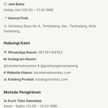
🕒
Jam Buka:
Setiap Hari (08.00 – 21.00 WIB)
📍
Alamat Fisik:
Jl. Gondang Raya No.4, Tembalang, Kec. Tembalang, Kota
Semarang.
Hubungi Kami
💬
WhatsApp Resmi:
081391184163
📸
Instagram Resmi:
@tokoherbalmumtaz
&
@gratisongkirsemarang
🌐
Website Utama:
tokoherbalmumtaz.com
📖
Katalog Produk:
katalogmumtaz.com
Metode Pengiriman
🛵
Kurir Toko Sameday:
Senin - Sabtu (13.00 - 19.00 WIB)