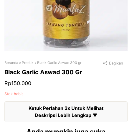
Beranda
»
Produk
»
Black Garlic Aswad 300 gr
Bagikan
Black Garlic Aswad 300 Gr
Rp
150.000
Stok habis
Anda mungkin juga suka