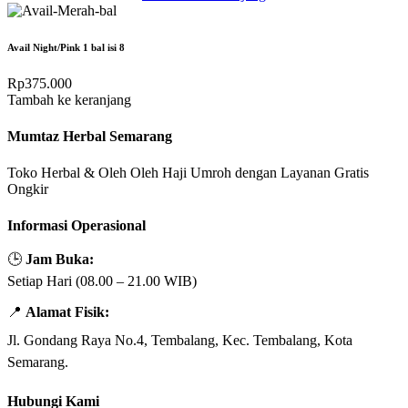
Avail Night/Pink 1 bal isi 8
Rp
375.000
Tambah ke keranjang
Mumtaz Herbal Semarang
Toko Herbal & Oleh Oleh Haji Umroh dengan Layanan Gratis
Ongkir
Informasi Operasional
🕒
Jam Buka:
Setiap Hari (08.00 – 21.00 WIB)
📍
Alamat Fisik:
Jl. Gondang Raya No.4, Tembalang, Kec. Tembalang, Kota
Semarang.
Hubungi Kami