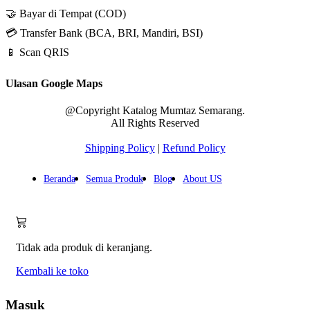
🤝 Bayar di Tempat (COD)
💳 Transfer Bank (BCA, BRI, Mandiri, BSI)
📱 Scan QRIS
Ulasan Google Maps
@Copyright Katalog Mumtaz Semarang.
All Rights Reserved
Shipping Policy
|
Refund Policy
Beranda
Semua Produk
Blog
About US
Tidak ada produk di keranjang.
Kembali ke toko
Masuk