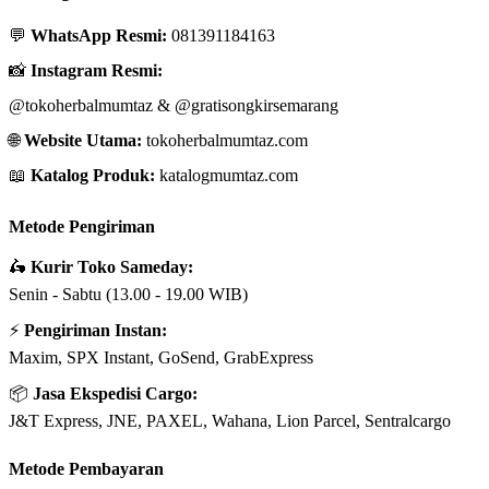
💬
WhatsApp Resmi:
081391184163
📸
Instagram Resmi:
@tokoherbalmumtaz
&
@gratisongkirsemarang
🌐
Website Utama:
tokoherbalmumtaz.com
📖
Katalog Produk:
katalogmumtaz.com
Metode Pengiriman
🛵
Kurir Toko Sameday:
Senin - Sabtu (13.00 - 19.00 WIB)
⚡
Pengiriman Instan:
Maxim, SPX Instant, GoSend, GrabExpress
📦
Jasa Ekspedisi Cargo:
J&T Express, JNE, PAXEL, Wahana, Lion Parcel, Sentralcargo
Metode Pembayaran